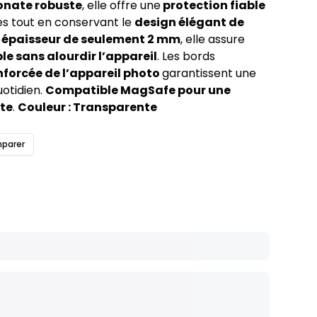
onate robuste
, elle offre une
protection fiable
es tout en conservant le
design élégant de
épaisseur de seulement 2 mm
, elle assure
le sans alourdir l’appareil
. Les bords
nforcée de l’appareil photo
garantissent une
otidien.
Compatible MagSafe pour une
te
.
Couleur : Transparente
parer