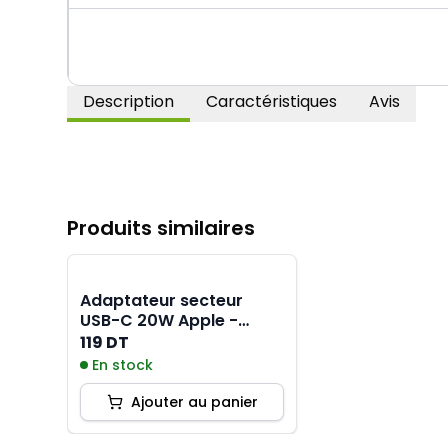
Description
Caractéristiques
Avis
Produits similaires
Adaptateur secteur
USB-C 20W Apple -
MHJE3ZM-A
119 DT
En stock
Ajouter au panier