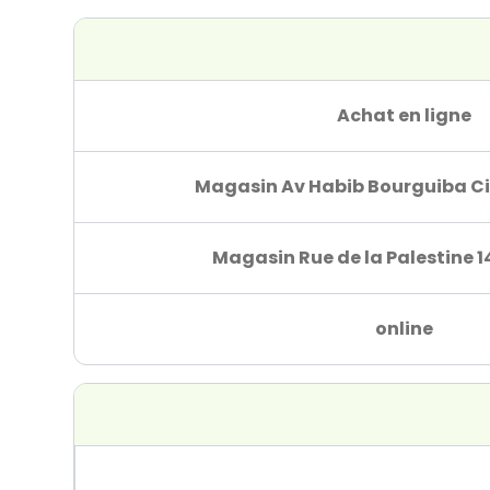
Achat en ligne
Magasin Av Habib Bourguiba Ci
Magasin Rue de la Palestine 1
online