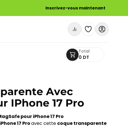
Inscrivez-vous maintenant
Total
0 DT
parente Avec
r IPhone 17 Pro
agSafe pour iPhone 17 Pro
iPhone 17 Pro
avec cette
coque transparente