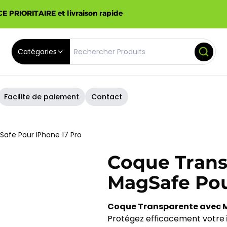
E PRIORITAIRE et livraison rapide
Catégories
Facilite de paiement
Contact
afe Pour IPhone 17 Pro
Coque Trans
MagSafe Pou
Coque Transparente avec M
Protégez efficacement votre