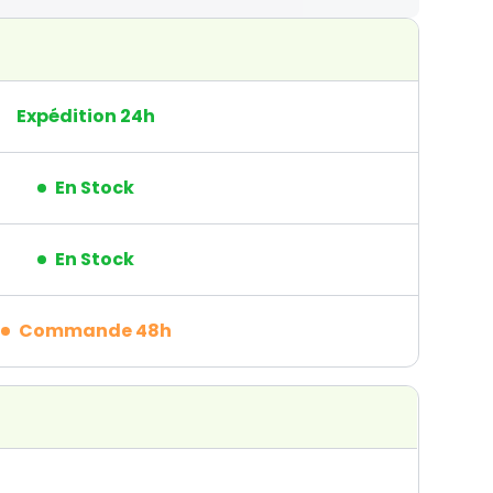
Expédition 24h
En Stock
En Stock
Commande 48h