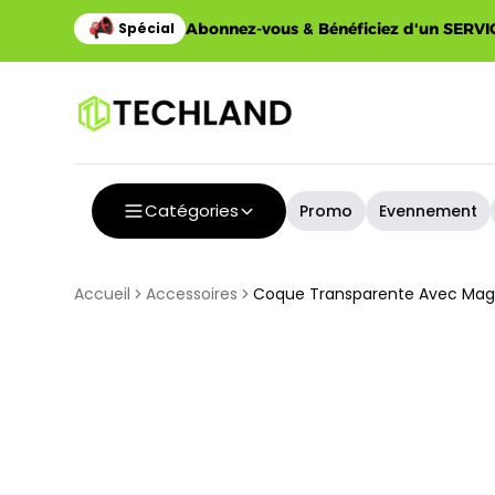
Abonnez-vous & Bénéficiez d'un SERVIC
Catégories
Promo
Evennement
Accueil
Accessoires
Coque Transparente Avec MagS